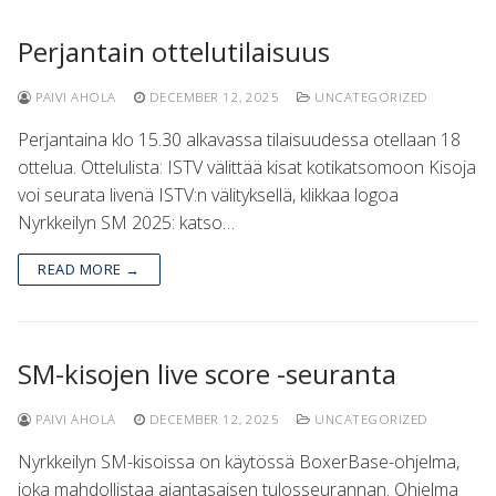
Perjantain ottelutilaisuus
PAIVI AHOLA
DECEMBER 12, 2025
UNCATEGORIZED
Perjantaina klo 15.30 alkavassa tilaisuudessa otellaan 18
ottelua. Ottelulista: ISTV välittää kisat kotikatsomoon Kisoja
voi seurata livenä ISTV:n välityksellä, klikkaa logoa
Nyrkkeilyn SM 2025: katso…
READ MORE →
SM-kisojen live score -seuranta
PAIVI AHOLA
DECEMBER 12, 2025
UNCATEGORIZED
Nyrkkeilyn SM-kisoissa on käytössä BoxerBase-ohjelma,
joka mahdollistaa ajantasaisen tulosseurannan. Ohjelma