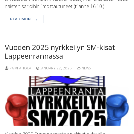
naisten sarjoihin ilmoittautuneet (tilanne 16.10.)
READ MORE →
Vuoden 2025 nyrkkeilyn SM-kisat
Lappeenrannassa
PAIVI AHOLA
JANUARY 22, 2025
NEWS