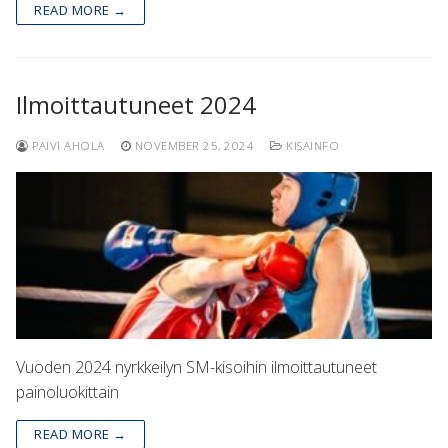
READ MORE →
Ilmoittautuneet 2024
PAIVI AHOLA
NOVEMBER 25, 2024
KISAINFO
Vuoden 2024 nyrkkeilyn SM-kisoihin ilmoittautuneet
painoluokittain
READ MORE →